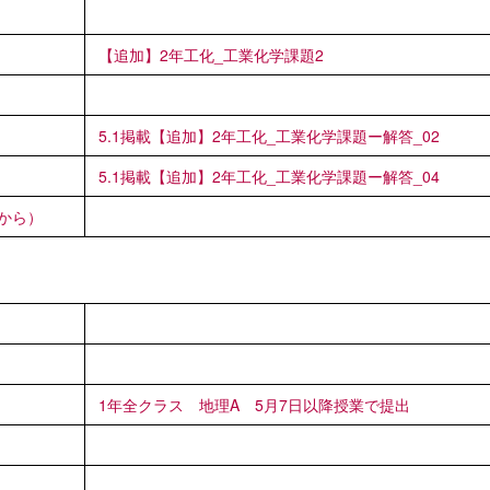
【追加】2年工化_工業化学課題2
5.1掲載【追加】2年工化_工業化学課題ー解答_02
5.1掲載【追加】2年工化_工業化学課題ー解答_04
から）
1年全クラス 地理A 5月7日以降授業で提出