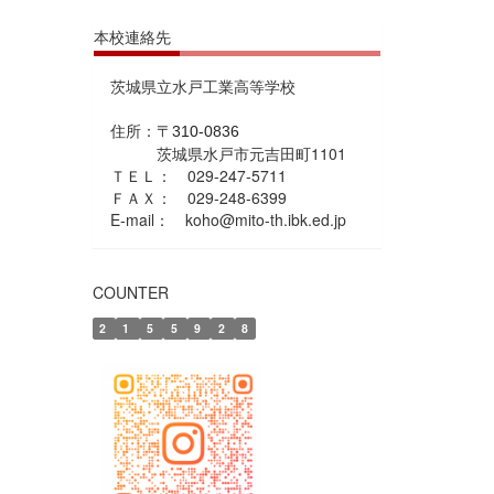
本校連絡先
茨城県立水戸工業高等学校
住所：
〒310-0836
茨城県水戸市元吉田町1101
ＴＥＬ： 029-247-5711
ＦＡＸ： 029-248-6399
E-mail： koho@mito-th.ibk.ed.jp
COUNTER
2
1
5
5
9
2
8