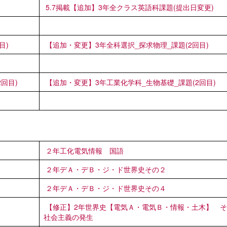
5.7掲載【追加】3年全クラス英語科課題(提出日変更)
目)
【追加・変更】3年全科選択_探求物理_課題(2回目)
回目)
【追加・変更】3年工業化学科_生物基礎_課題(2回目)
２年工化電気情報 国語
２年デＡ・デＢ・ジ・ド世界史その２
２年デＡ・デＢ・ジ・ド世界史その４
【修正】2年世界史【電気Ａ・電気Ｂ・情報・土木】 
社会主義の発生