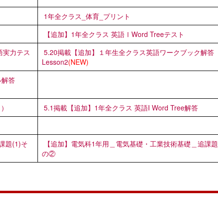
1年全クラス_体育_プリント
【追加】1年全クラス 英語ⅠWord Treeテスト
英語実力テス
5.20掲載【追加】１年生全クラス英語ワークブック解答
Lesson2
(NEW)
ル解答
出）
5.1掲載【追加】1年全クラス 英語I Word Tree解答
題(1)そ
【追加】電気科1年用＿電気基礎・工業技術基礎＿追課題(
の②