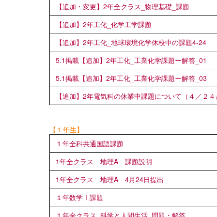
【追加・変更】2年全クラス_物理基礎_課題
【追加】2年工化_化学工学課題
【追加】2年工化_地球環境化学休校中の課題4-24
5.1掲載【追加】2年工化_工業化学課題ー解答_01
5.1掲載【追加】2年工化_工業化学課題ー解答_03
【追加】2年電気科の休業中課題について（４／２４
【１年生】
１年全科共通国語課題
1年全クラス 地理A 課題説明
1年全クラス 地理A 4月24日提出
１年数学Ⅰ課題
１年全クラス_科学と人間生活_問題・解答