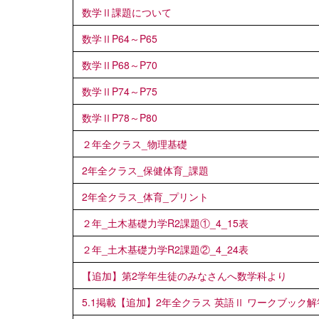
数学Ⅱ課題について
数学ⅡP64～P65
数学ⅡP68～P70
数学ⅡP74～P75
数学ⅡP78～P80
２年全クラス_物理基礎
2年全クラス_保健体育_課題
2年全クラス_体育_プリント
２年_土木基礎力学R2課題①_4_15表
２年_土木基礎力学R2課題②_4_24表
【追加】第2学年生徒のみなさんへ数学科より
5.1掲載【追加】2年全クラス 英語Ⅱ ワークブック解