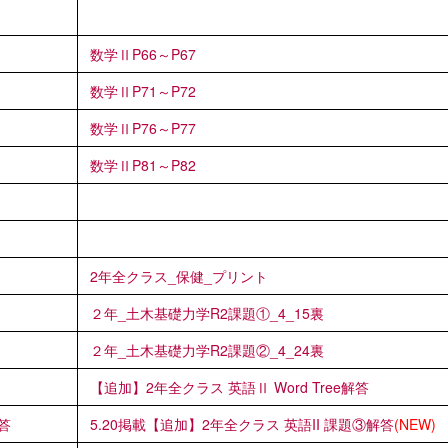
数学ⅡP66～P67
数学ⅡP71～P72
数学ⅡP76～P77
数学ⅡP81～P82
2年全クラス_保健_プリント
２年_土木基礎力学R2課題①_4_15裏
２年_土木基礎力学R2課題②_4_24裏
【追加】2年全クラス 英語Ⅱ Word Tree解答
答
5.20掲載【追加】2年全クラス 英語II 課題③解答
(NEW)