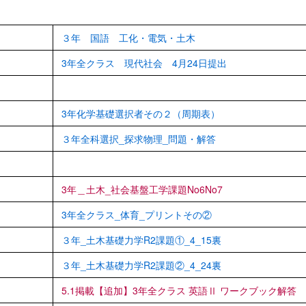
３年 国語 工化・電気・土木
3年全クラス 現代社会 4月24日提出
3年化学基礎選択者その２（周期表）
３年全科選択_探求物理_問題・解答
3年＿土木_社会基盤工学課題No6No7
3年全クラス_体育_プリントその②
３年_土木基礎力学R2課題①_4_15裏
３年_土木基礎力学R2課題②_4_24裏
5.1掲載【追加】3年全クラス 英語Ⅱ ワークブック解答