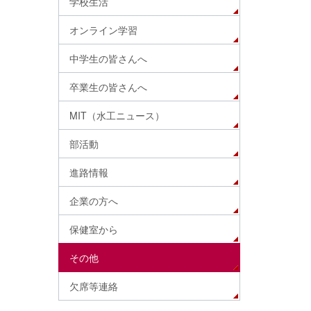
学校生活
オンライン学習
中学生の皆さんへ
卒業生の皆さんへ
MIT（水工ニュース）
部活動
進路情報
企業の方へ
保健室から
その他
欠席等連絡