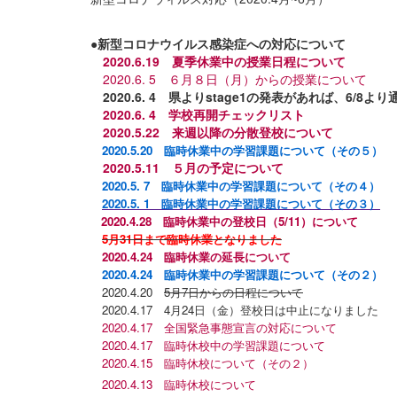
●新型コロナウイルス感染症への対応について
2020.6.19 夏季休業中の授業日程について
2020.6. 5 ６月８日（月）からの授業について
2020.6. 4 県よりstage1の発表があれば、6/8
2020.6. 4 学校再開チェックリスト
2020.5.22 来週以降の分散登校について
2020.5.20 臨時休業中の学習課題について（その５）
2020.5.11 ５月の予定について
2020.5. 7 臨時休業中の学習課題について（その４）
2020.5. 1 臨時休業中の学習課題について（その３）
2020.4.28 臨時休業中の登校日（5/11）について
5月31日まで臨時休業となりました
2020.4.24 臨時休業の延長について
2020.4.24 臨時休業中の学習課題について（その２）
2020.4.20
5月7日からの日程について
2020.4.17 4月24日（金）登校日は中止になりました
2020.4.17 全国緊急事態宣言の対応について
2020.4.17 臨時休校中の学習課題について
2020.4.15 臨時休校について（その２）
2020.4.13 臨時休校について