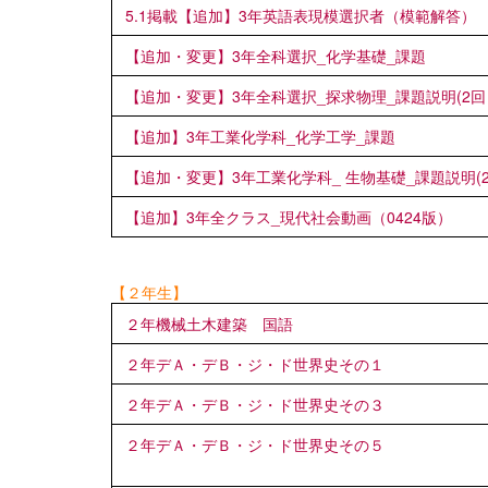
5.1掲載【追加】3年英語表現模選択者（模範解答）
【追加・変更】3年全科選択_化学基礎_課題
【追加・変更】3年全科選択_探求物理_課題説明(2回
【追加】3年工業化学科_化学工学_課題
【追加・変更】3年工業化学科_ 生物基礎_課題説明(2
【追加】3年全クラス_現代社会動画（0424版）
【２年生】
２年機械土木建築 国語
２年デＡ・デＢ・ジ・ド世界史その１
２年デＡ・デＢ・ジ・ド世界史その３
２年デＡ・デＢ・ジ・ド世界史その５