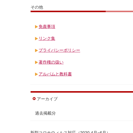
その他
免責事項
リンク集
プライバシーポリシー
著作権の扱い
アルバムと教科書
アーカイブ
過去掲載分
新型コロナウィルス対応（2020.4月~6月）