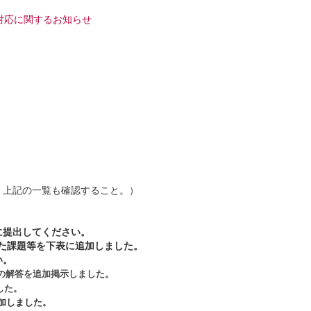
9）対応に関するお知らせ
、上記の一覧も確認すること。）
に提出してください。
た課題等を下表に追加しました。
い。
の解答を追加掲示しました。
した。
加しました。