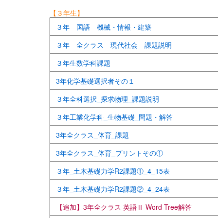
【３年生】
３年 国語 機械・情報・建築
３年 全クラス 現代社会 課題説明
３年生数学科課題
3年化学基礎選択者その１
３年全科選択_探求物理_課題説明
３年工業化学科_生物基礎_問題・解答
3年全クラス_体育_課題
3年全クラス_体育_プリントその①
３年_土木基礎力学R2課題①_4_15表
３年_土木基礎力学R2課題②_4_24表
【追加】3年全クラス 英語Ⅱ Word Tree解答