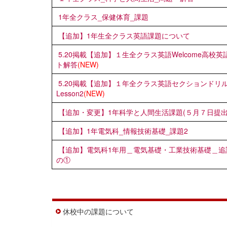
1年全クラス_保健体育_課題
【追加】1年生全クラス英語課題について
5.20掲載【追加】１生全クラス英語Welcome高校
ト解答
(NEW)
5.20掲載【追加】１年全クラス英語セクションドリ
Lesson2
(NEW)
【追加・変更】1年科学と人間生活課題(５月７日提
【追加】1年電気科_情報技術基礎_課題2
【追加】電気科1年用＿電気基礎・工業技術基礎＿追課
の①
休校中の課題について