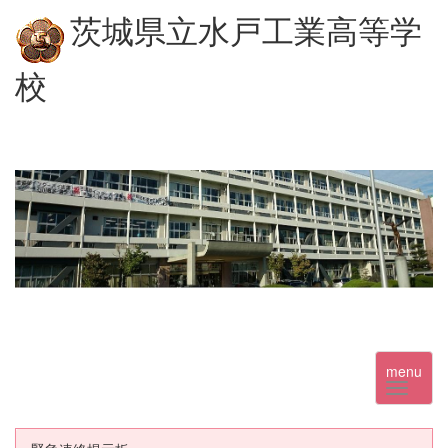
茨城県立水戸工業高等学
校
menu