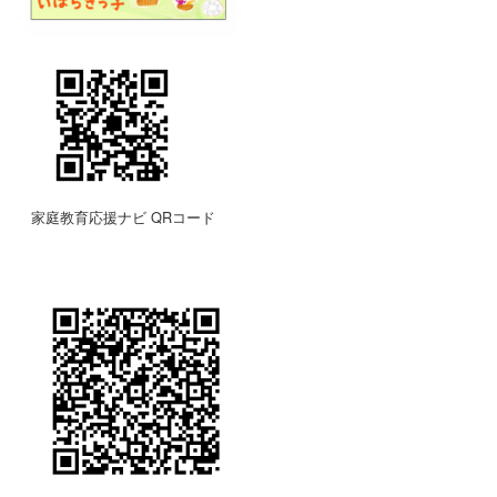
家庭教育応援ナビ QRコード