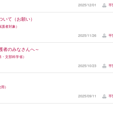
2025/12/01
平
ついて（お願い）
保護者対象）
2025/11/26
平
護者のみなさんへ～
料・文部科学省）
2025/10/23
平
校用）
2025/09/11
平