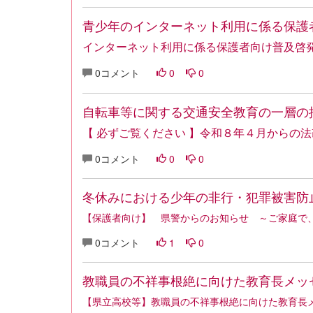
青少年のインターネット利用に係る保護
インターネット利用に係る保護者向け普及啓
0コメント
0
0
自転車等に関する交通安全教育の一層の
【 必ずご覧ください 】令和８年４月からの
0コメント
0
0
冬休みにおける少年の非行・犯罪被害防
【保護者向け】 県警からのお知らせ ～ご家庭で
0コメント
1
0
教職員の不祥事根絶に向けた教育長メッ
【県立高校等】教職員の不祥事根絶に向けた教育長