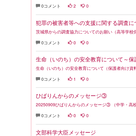
0コメント
2
0
犯罪の被害者等への支援に関する調査に
茨城県からの調査協力についてのお願い（高等学校
0コメント
0
0
生命（いのち）の安全教育について～保
生命（いのち）の安全教育について（保護者向け資
0コメント
1
0
ひばりんからのメッセージ③
20250909ひばりんからのメッセージ③ （中学・高
0コメント
0
0
文部科学大臣メッセージ