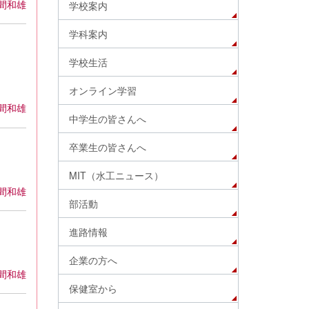
間和雄
学校案内
学科案内
学校生活
オンライン学習
間和雄
中学生の皆さんへ
卒業生の皆さんへ
MIT（水工ニュース）
間和雄
部活動
進路情報
企業の方へ
間和雄
保健室から