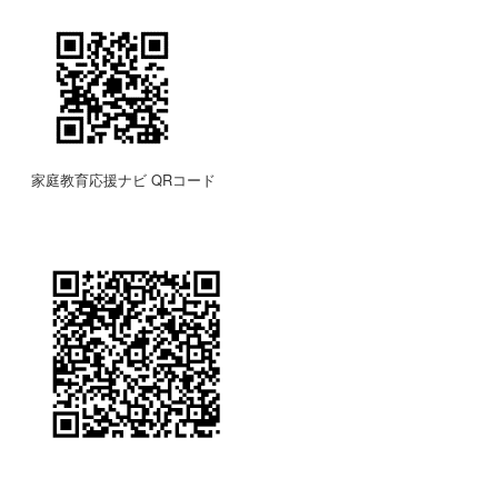
家庭教育応援ナビ QRコード