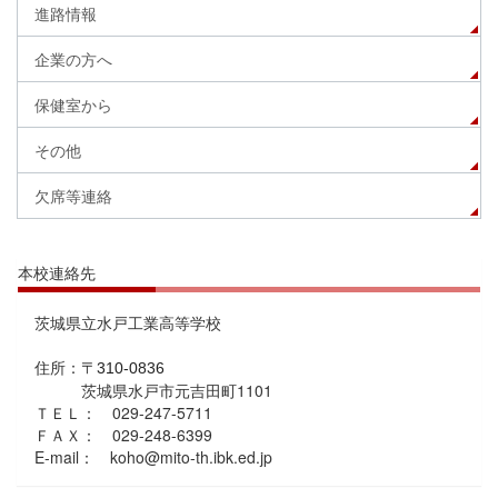
進路情報
企業の方へ
保健室から
その他
欠席等連絡
本校連絡先
茨城県立水戸工業高等学校
住所：
〒310-0836
茨城県水戸市元吉田町1101
ＴＥＬ： 029-247-5711
ＦＡＸ： 029-248-6399
E-mail： koho@mito-th.ibk.ed.jp