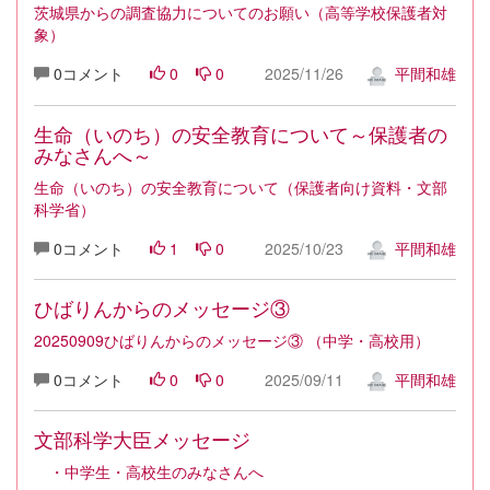
茨城県からの調査協力についてのお願い（高等学校保護者対
象）
0コメント
0
0
2025/11/26
平間和雄
生命（いのち）の安全教育について～保護者の
みなさんへ～
生命（いのち）の安全教育について（保護者向け資料・文部
科学省）
0コメント
1
0
2025/10/23
平間和雄
ひばりんからのメッセージ③
20250909ひばりんからのメッセージ③ （中学・高校用）
0コメント
0
0
2025/09/11
平間和雄
文部科学大臣メッセージ
・中学生・高校生のみなさんへ