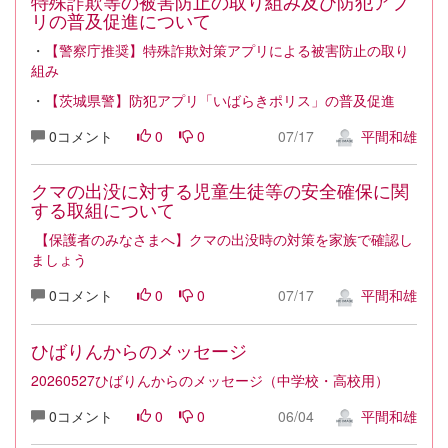
特殊詐欺等の被害防止の取り組み及び防犯アプ
リの普及促進について
・
【警察庁推奨】特殊詐欺対策アプリによる被害防止の取り
組み
・
【茨城県警】防犯アプリ「いばらきポリス」の普及促進
0コメント
0
0
07/17
平間和雄
クマの出没に対する児童生徒等の安全確保に関
する取組について
【保護者のみなさまへ】クマの出没時の対策を家族で確認し
ましょう
0コメント
0
0
07/17
平間和雄
ひばりんからのメッセージ
20260527ひばりんからのメッセージ（中学校・高校用）
0コメント
0
0
06/04
平間和雄