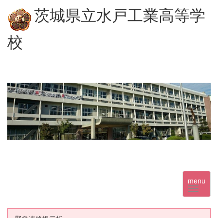
茨城県立水戸工業高等学
校
menu