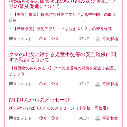
特殊詐欺等の被害防止の取り組み及び防犯アプ
リの普及促進について
・
【警察庁推奨】特殊詐欺対策アプリによる被害防止の取り
組み
・
【茨城県警】防犯アプリ「いばらきポリス」の普及促進
0コメント
0
0
07/17
平間和雄
クマの出没に対する児童生徒等の安全確保に関
する取組について
【保護者のみなさまへ】クマの出没時の対策を家族で確認し
ましょう
0コメント
0
0
07/17
平間和雄
ひばりんからのメッセージ
20260527ひばりんからのメッセージ（中学校・高校用）
0コメント
0
0
06/04
平間和雄