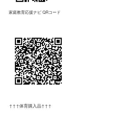
家庭教育応援ナビ QRコード
↑↑↑体育購入品↑↑↑