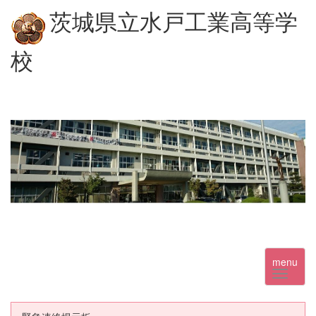
茨城県立水戸工業高等学
校
menu