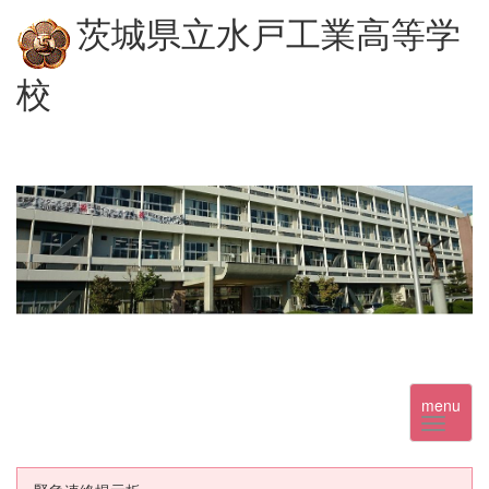
茨城県立水戸工業高等学
校
menu