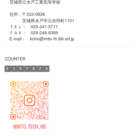
茨城県立水戸工業高等学校
住所：
〒310-0836
茨城県水戸市元吉田町1101
ＴＥＬ： 029-247-5711
ＦＡＸ： 029-248-6399
E-mail： koho@mito-th.ibk.ed.jp
COUNTER
2
1
5
7
8
7
6