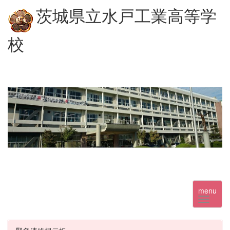
茨城県立水戸工業高等学
校
menu