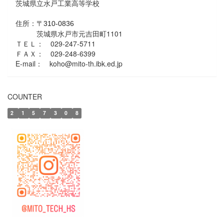
茨城県立水戸工業高等学校
住所：
〒310-0836
茨城県水戸市元吉田町1101
ＴＥＬ： 029-247-5711
ＦＡＸ： 029-248-6399
E-mail： koho@mito-th.ibk.ed.jp
COUNTER
2
1
5
7
3
0
8