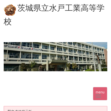
茨城県立水戸工業高等学
校
menu