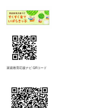
家庭教育応援ナビ QRコード