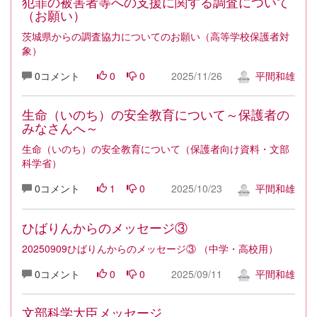
犯罪の被害者等への支援に関する調査について
（お願い）
茨城県からの調査協力についてのお願い（高等学校保護者対
象）
0コメント
0
0
2025/11/26
平間和雄
生命（いのち）の安全教育について～保護者の
みなさんへ～
生命（いのち）の安全教育について（保護者向け資料・文部
科学省）
0コメント
1
0
2025/10/23
平間和雄
ひばりんからのメッセージ③
20250909ひばりんからのメッセージ③ （中学・高校用）
0コメント
0
0
2025/09/11
平間和雄
文部科学大臣メッセージ