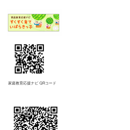
家庭教育応援ナビ QRコード